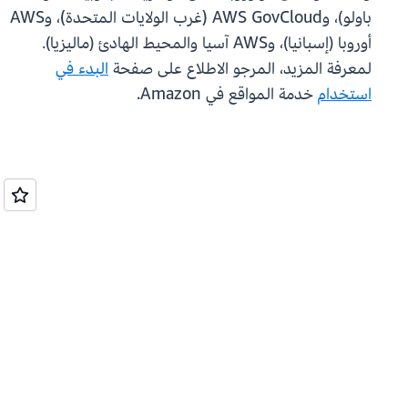
باولو)، وAWS GovCloud (غرب الولايات المتحدة)، وAWS
أوروبا (إسبانيا)، وAWS آسيا والمحيط الهادئ (ماليزيا).
لمعرفة المزيد، المرجو الاطلاع على صفحة
البدء في
استخدام
خدمة المواقع في Amazon.