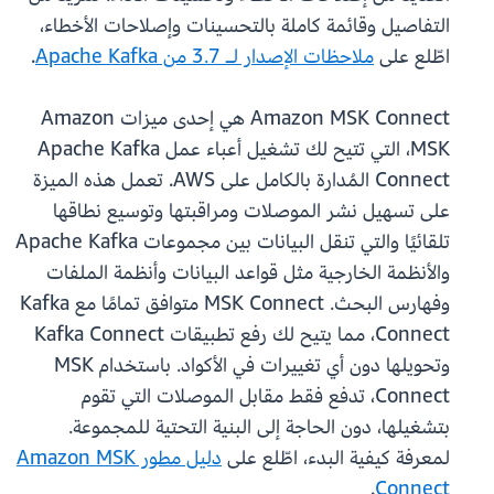
التفاصيل وقائمة كاملة بالتحسينات وإصلاحات الأخطاء،
اطّلع على
ملاحظات الإصدار لـ 3.7 من Apache Kafka
.
Amazon MSK Connect هي إحدى ميزات Amazon
MSK، التي تتيح لك تشغيل أعباء عمل Apache Kafka
Connect المُدارة بالكامل على AWS. تعمل هذه الميزة
على تسهيل نشر الموصلات ومراقبتها وتوسيع نطاقها
تلقائيًا والتي تنقل البيانات بين مجموعات Apache Kafka
والأنظمة الخارجية مثل قواعد البيانات وأنظمة الملفات
وفهارس البحث. MSK Connect متوافق تمامًا مع Kafka
Connect، مما يتيح لك رفع تطبيقات Kafka Connect
وتحويلها دون أي تغييرات في الأكواد. باستخدام MSK
Connect، تدفع فقط مقابل الموصلات التي تقوم
بتشغيلها، دون الحاجة إلى البنية التحتية للمجموعة.
لمعرفة كيفية البدء، اطّلع على
دليل مطور Amazon MSK
.
Connect