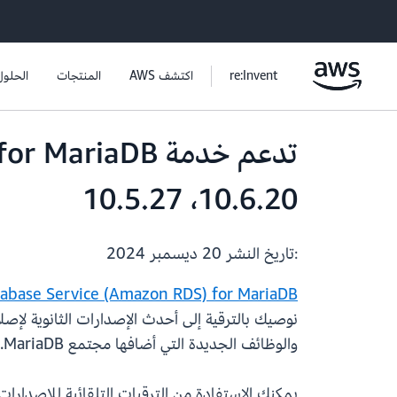
re:Invent
اكتشف AWS
المنتجات
الحلول
10.6.20، 10.5.27
:تاريخ النشر
20 ديسمبر 2024
abase Service (Amazon RDS) for MariaDB
والوظائف الجديدة التي أضافها مجتمع MariaDB.
يمكنك الاستفادة من الترقيات التلقائية للإصدارات ا