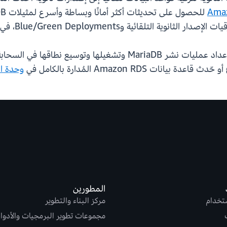
ية التلقائية وBlue/Green Deployments، في
يجعل Amazon RDS for MariaDB من السهل إعداد عمليات نشر MariaDB
ث قاعدة بيانات Amazon RDS المُدارة بالكامل في
وحدة التحكم
المطورين
ستخدام
مركز البناء والتطوير
مجموعات تطوير البرمجيات والأدوا