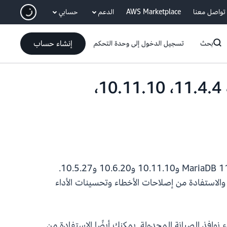
انتقل إلى المحتوى الرئيسي
تواصل معنا
AWS Marketplace
الدعم
حسابي
إنشاء حساب
بحث
تسجيل الدخول إلى وحدة التحكم
تدعم خدمة Amazon RDS for MariaDB الإصدارات الثانوية 11.4.4، 10.11.10،
تدعم الآن الإصدارات الثانوية من MariaDB 11.4.4 و10.11.10 و10.6.20 و10.5.27.
يك بالترقية إلى أحدث الإصدارات الثانوية لإصلاح الثغرات الأمنية المعروفة في الإصدارات السابقة من MariaDB، والاستفادة من إصلاحات الأخطاء وتحسينات الأداء
اء نوافذ الصيانة المجدولة. يمكنك أيضًا الاستفادة من