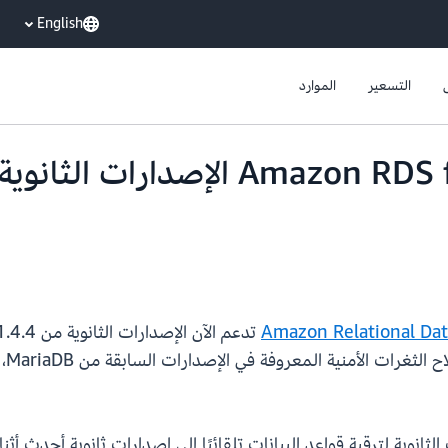
English
التسعير
الموارد
Amazon Relational Dat
نوص
لثانوية لترقية قواعد البيانات تلقائيًا إلى إصدارات ثانوية أحدث أثن