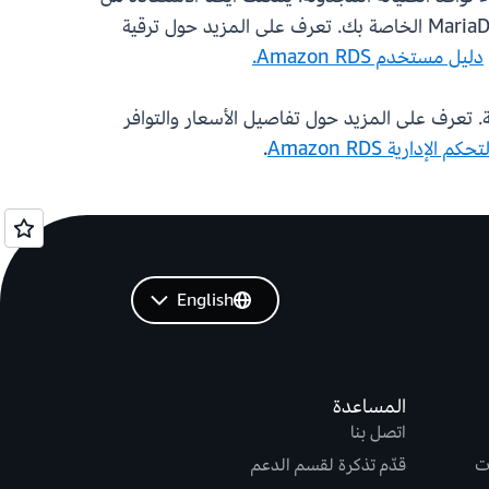
للحصول على تحديثات أكثر أمانًا وبساطة وأسرع لمثيلات MariaDB الخاصة بك. تعرف على المزيد حول ترقية
دليل مستخدم Amazon RDS.
 وتشغيلها وتوسيع نطاقها في السحابة. تعرف على المزيد حول تفاصيل الأسعار والتوافر
 الإدارية Amazon RDS
.
English
المساعدة
اتصل بنا
ت
قدّم تذكرة لقسم الدعم