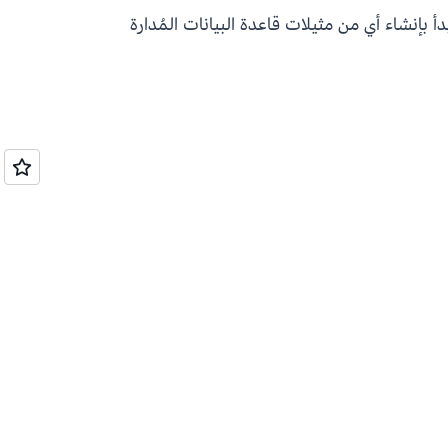
بدأ بإنشاء أي من مثيلات قاعدة البيانات المُدارة