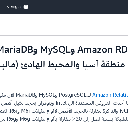
English
Amazon Relati