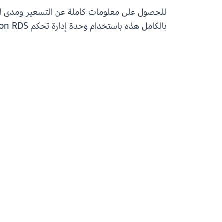
للحصول على معلومات كاملة عن التسعير ومدى التو
بالكامل هذه باستخدام وحدة إدارة تحكم Amazon RDS. لمزيد من التفاصيل، راجع