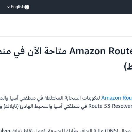
English
نقاط نهاية on Route 53 Resolver
ط)
لتكوينات السحابة المختلطة في منطقتي آسيا والمح