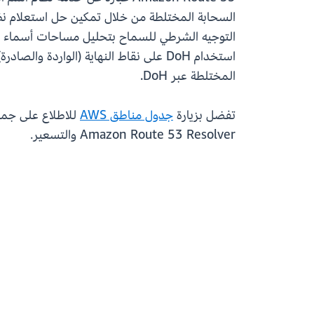
المختلطة عبر DoH.
تفضل بزيارة
جدول مناطق AWS
للاطلاع على جميع مناطق AWS التي يتوفر فيها esolver
Amazon Route 53 Resolver والتسعير.