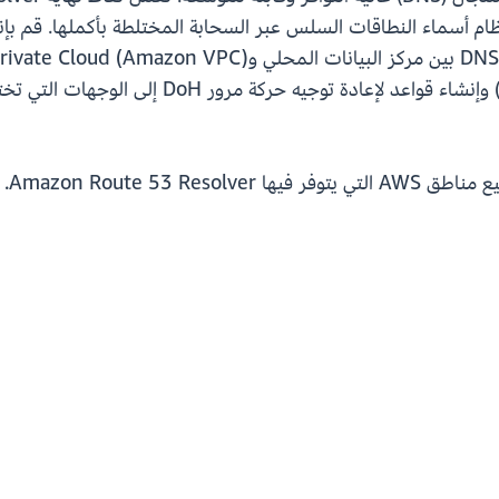
Amazon Route 53 R. يُرجى زيارة