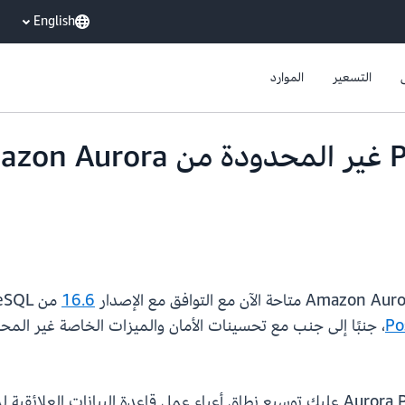
English
التسعير
الموارد
16.6
تسهل قاعدة البيانات غير المحدودة Aurora PostgreSQL عليك توسيع نطاق أعباء عمل قاعد