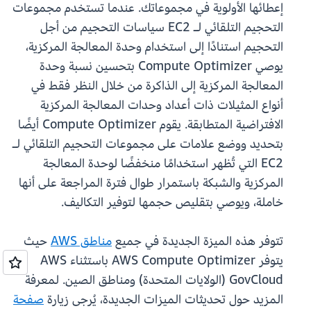
إعطائها الأولوية في مجموعاتك. عندما تستخدم مجموعات
التحجيم التلقائي لـ EC2 سياسات التحجيم من أجل
التحجيم استنادًا إلى استخدام وحدة المعالجة المركزية،
يوصي Compute Optimizer بتحسين نسبة وحدة
المعالجة المركزية إلى الذاكرة من خلال النظر فقط في
أنواع المثيلات ذات أعداد وحدات المعالجة المركزية
الافتراضية المتطابقة. يقوم Compute Optimizer أيضًا
بتحديد ووضع علامات على مجموعات التحجيم التلقائي لـ
EC2 التي تُظهر استخدامًا منخفضًا لوحدة المعالجة
المركزية والشبكة باستمرار طوال فترة المراجعة على أنها
خاملة، ويوصي بتقليص حجمها لتوفير التكاليف.
تتوفر هذه الميزة الجديدة في جميع
مناطق AWS
حيث
يتوفر AWS Compute Optimizer باستثناء AWS
GovCloud (الولايات المتحدة) ومناطق الصين. لمعرفة
المزيد حول تحديثات الميزات الجديدة، يُرجى زيارة
صفحة