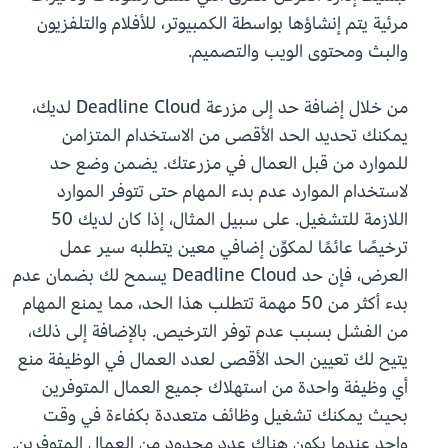
مرئية يتم إنشاؤها بواسطة الكمبيوتر، للأفلام والتلفزيون
والبث ومحتوى الويب والتصميم.
من خلال إضافة حد إلى مزرعة Deadline Cloud لديك،
يمكنك تحديد الحد الأقصى من الاستخدام المتزامن
للموارد من قبل العمال في مزرعتك. يضمن وضع حد
لاستخدام الموارد عدم بدء المهام حتى تتوفر الموارد
اللازمة للتشغيل. على سبيل المثال، إذا كان لديك 50
ترخيصًا عائمًا لمكوِّن إضافي معين يتطلبه سير عمل
العرض، فإن حد Deadline Cloud يسمح لك بضمان عدم
بدء أكثر من 50 مهمة تتطلب هذا الحد، مما يمنع المهام
من الفشل بسبب عدم توفر الترخيص. بالإضافة إلى ذلك،
يتيح لك تعيين الحد الأقصى لعدد العمال في الوظيفة منع
أي وظيفة واحدة من استهلاك جميع العمال المتوفرين
بحيث يمكنك تشغيل وظائف متعددة بكفاءة في وقت
واحد عندما يكون هناك عدد محدود من العمال المتوفرين.