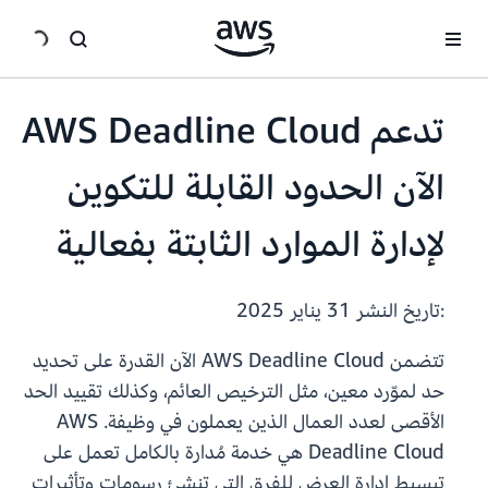
انتقل إلى المحتوى الرئيسي
تدعم AWS Deadline Cloud
الآن الحدود القابلة للتكوين
لإدارة الموارد الثابتة بفعالية
:تاريخ النشر
31 يناير 2025
تتضمن AWS Deadline Cloud الآن القدرة على تحديد
حد لموّرد معين، مثل الترخيص العائم، وكذلك تقييد الحد
الأقصى لعدد العمال الذين يعملون في وظيفة. AWS
Deadline Cloud هي خدمة مُدارة بالكامل تعمل على
تبسيط إدارة العرض للفرق التي تنشئ رسومات وتأثيرات