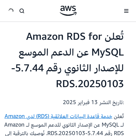
انتقل إلى المحتوى الرئيسي
تُعلن Amazon RDS for
MySQL عن الدعم الموسع
للإصدار الثانوي رقم 5.7.44-
RDS.20250103
:تاريخ النشر
13 فبراير 2025
تُعلن
خدمة قاعدة البيانات العلائقية (RDS) لدى Amazon
لـ MySQL عن الإصدار الثانوي للدعم الموسع لـ Amazon
RDS رقم 5.7.44-RDS.20250103. نُوصيك بالترقية إلى