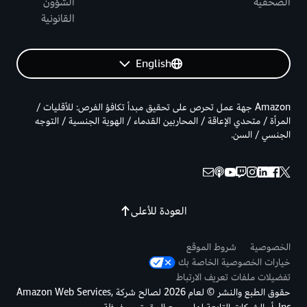
الصحفية
الشؤون
القانونية
English
Amazon جهة عمل تحرص على تحقيق مبدأ تكافؤ الفرص: للأقليات /
المرأة / متحدي الإعاقة / المحاربين القدماء / الهوية الجنسية / التوجه
الجنسي / السن.
العودة للأعلى
الخصوصية
شروط الموقع
خيارات الخصوصية الخاصة بك
تفضيلات ملفات تعريف الارتباط
حقوق الطبع والنشر © لعام 2026 لصالح شركة Amazon Web Services,