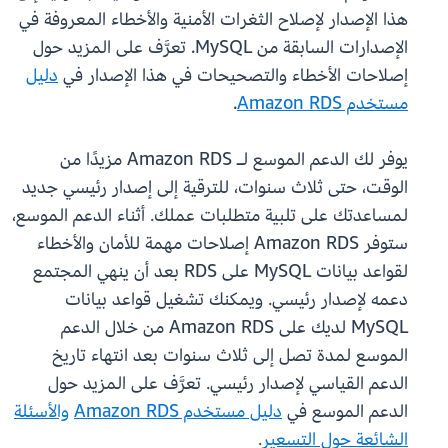
هذا الإصدار لإصلاح الثغرات الأمنية والأخطاء المعروفة في
الإصدارات السابقة من MySQL. تعرَّف على المزيد حول
إصلاحات الأخطاء والتصحيحات في هذا الإصدار في
دليل
مستخدم Amazon RDS
.
يوفر لك الدعم الموسع لـ Amazon RDS مزيدًا من
الوقت، حتى ثلاث سنوات، للترقية إلى إصدار رئيسي جديد
لمساعدتك على تلبية متطلبات عملك. أثناء الدعم الموسع،
ستوفر Amazon RDS إصلاحات مهمة للأمان والأخطاء
لقواعد بيانات MySQL على RDS بعد أن ينهي المجتمع
دعمه لإصدار رئيسي. ويمكنك تشغيل قواعد بيانات
MySQL لديك على Amazon RDS من خلال الدعم
الموسع لمدة تصل إلى ثلاث سنوات بعد انتهاء تاريخ
الدعم القياسي لإصدار رئيسي. تعرَّف على المزيد حول
الدعم الموسع في
دليل مستخدم Amazon RDS
والأسئلة
الشائعة حول التسعير
.