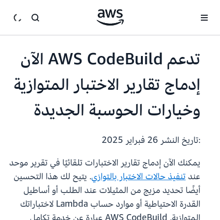
انتقل إلى المحتوى الرئيسي
تدعم AWS CodeBuild الآن
إدماج تقارير الاختبار المتوازية
وخيارات الحوسبة الجديدة
:تاريخ النشر
26 فبراير 2025
يمكنك الآن إدماج تقارير الاختبارات تلقائيًا في تقرير موحد
عند
تنفيذ حالات الاختبار بالتوازي
. يتيح لك هذا التحسين
أيضًا تحديد مزيج من المثيلات عند الطلب أو أساطيل
القدرة الاحتياطية أو موارد حساب Lambda لاختباراتك
المتوازية. AWS CodeBuild عبارة عن خدمة تكامل