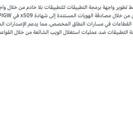
ى القطاعات في مسارات النطاق المخصص، مما يدعم الإصدارات المست
اجهات برمجة التطبيقات ضد عمليات استغلال الويب الشائعة من خلال القو