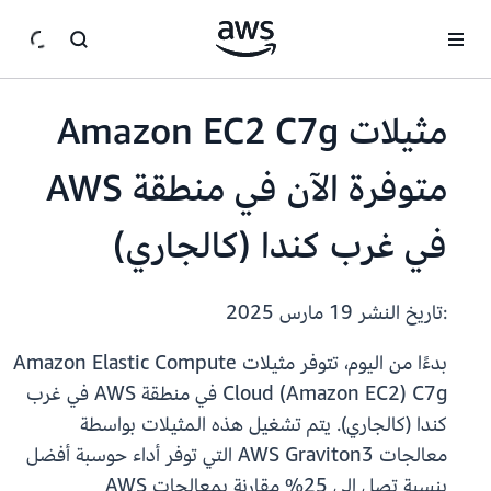
انتقل إلى المحتوى الرئيسي
مثيلات Amazon EC2 C7g
متوفرة الآن في منطقة AWS
في غرب كندا (كالجاري)
:تاريخ النشر
19 مارس 2025
بدءًا من اليوم، تتوفر مثيلات Amazon Elastic Compute
Cloud (Amazon EC2) C7g في منطقة AWS في غرب
كندا (كالجاري). يتم تشغيل هذه المثيلات بواسطة
معالجات AWS Graviton3 التي توفر أداء حوسبة أفضل
بنسبة تصل إلى 25% مقارنة بمعالجات AWS