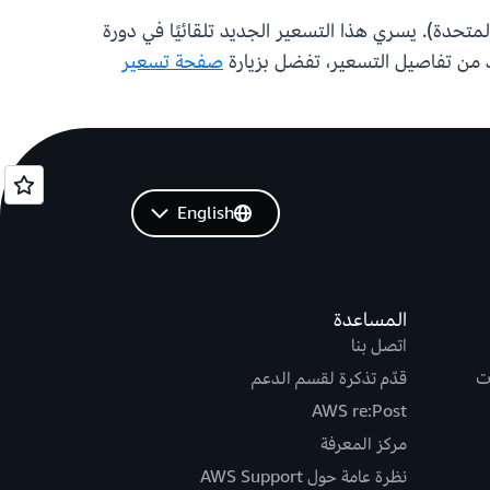
 جميع مناطق AWS بما في ذلك مناطق AWS في الصين وAWS GovCloud (الولايات المتحدة). يسري هذا التسعير الجديد تلقائيًا في دورة
 من تفاصيل التسعير، تفضل بزيارة
صفحة تسعير
English
المساعدة
اتصل بنا
ت
قدّم تذكرة لقسم الدعم
AWS re:Post
مركز المعرفة
نظرة عامة حول AWS Support