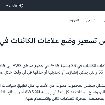
English
التسعير
الموارد
ن.
تقائي إلى منطقة AWS أخرى. بالإضافة إلى ذلك، في مناطق AWS حيث تتوفر
المخصصة المخزنة كعلامات كائن والاستعلام عنها.