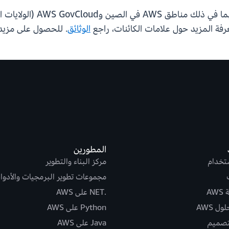
تتوفر علامات كائنات S3 في
الوثائق
. للحصول على مزيد
المطورين
ستخدام
مركز البناء والتطوير
مجموعات تطوير البرمجيات والأدوا
AW
.NET على AWS
ل AWS
Python على AWS
تصميم
Java على AWS