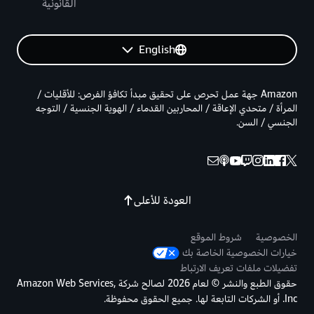
القانونية
English
Amazon جهة عمل تحرص على تحقيق مبدأ تكافؤ الفرص: للأقليات /
المرأة / متحدي الإعاقة / المحاربين القدماء / الهوية الجنسية / التوجه
الجنسي / السن.
العودة للأعلى
الخصوصية
شروط الموقع
خيارات الخصوصية الخاصة بك
تفضيلات ملفات تعريف الارتباط
حقوق الطبع والنشر © لعام 2026 لصالح شركة Amazon Web Services,
Inc. أو الشركات التابعة لها. جميع الحقوق محفوظة.