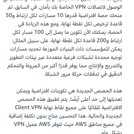
الوصول لاتصالات VPN الخاصة بك بأمان. في السابق، تم
منحك حصة افتراضية قدرها 10 مسارات لكل ارتباط و50
قاعدة ترخيص لكل نقطة نهاية. ومع هذه الزيادة في
الحصة، يمكنك الآن تكوين ما يصل إلى 100 مسار لكل
ارتباط و200 قاعدة لكل نقطة نهاية. على سبيل المثال:
يمكن للمؤسسات ذات البنيات الموزعة تحديد مسارات
توجيه محددة لشبكات فرعية متعددة عبر بيئات التطوير
والتدريج والإنتاج، مما يوفر قدرًا أكبر من المرونة والتحكم
الدقيق في تدفقات حركة مرور الشبكة.
هذه الحصص الجديدة هي تكوينات افتراضية ويمكن
تعديلها إلى حد أعلى أيضًا. يتم تطبيق هذه الحصص
الافتراضية تلقائيًا على جميع نقاط نهاية Client VPN
الجديدة والحالية. هذا التحسين متاح بدون تكلفة إضافية
في جميع مناطق AWS حيث تتوفر AWS عميل VPN
بشكل عام.