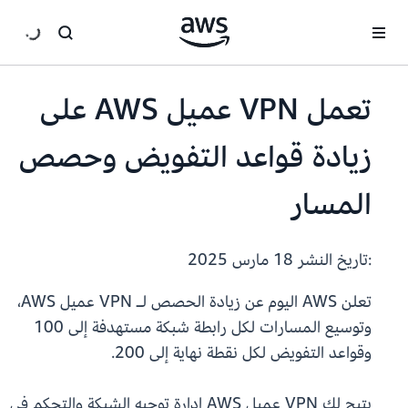
انتقل إلى المحتوى الرئيسي
تعمل VPN عميل AWS على
زيادة قواعد التفويض وحصص
المسار
:تاريخ النشر
18 مارس 2025
تعلن AWS اليوم عن زيادة الحصص لـ VPN عميل AWS،
وتوسيع المسارات لكل رابطة شبكة مستهدفة إلى 100
وقواعد التفويض لكل نقطة نهاية إلى 200.
يتيح لك VPN عميل AWS إدارة توجيه الشبكة والتحكم في