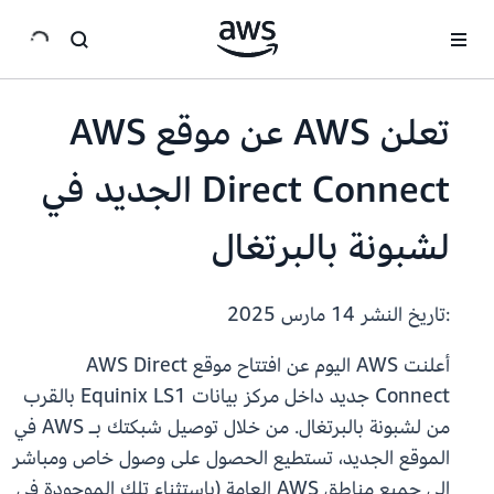
انتقل إلى المحتوى الرئيسي
تعلن AWS عن موقع AWS
Direct Connect الجديد في
لشبونة بالبرتغال
:تاريخ النشر
14 مارس 2025
أعلنت AWS اليوم عن افتتاح موقع AWS Direct
Connect جديد داخل مركز بيانات Equinix LS1 بالقرب
من لشبونة بالبرتغال. من خلال توصيل شبكتك بـ AWS في
الموقع الجديد، تستطيع الحصول على وصول خاص ومباشر
إلى جميع مناطق AWS العامة (باستثناء تلك الموجودة في