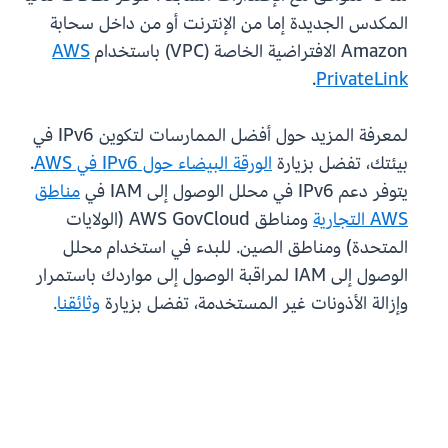
المكدس الجديدة إما من الإنترنت أو من داخل سحابة
Amazon الافتراضية الخاصة (VPC) باستخدام
AWS
.
PrivateLink
لمعرفة المزيد حول أفضل الممارسات لتكوين IPv6 في
بيئتك، تفضل بزيارة
الورقة البيضاء حول IPv6 في AWS
.
يتوفر دعم IPv6 في محلل الوصول إلى IAM في
مناطق
AWS التجارية
ومناطق AWS GovCloud (الولايات
المتحدة) ومناطق الصين. للبدء في استخدام محلل
الوصول إلى IAM لمراقبة الوصول إلى مواردك باستمرار
وإزالة الأذونات غير المستخدمة، تفضل بزيارة
وثائقنا
.