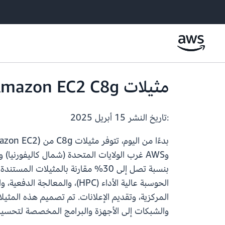
مثيلات Amazon EC2 C8g متوفرة الآن في مناطق إضافية
:تاريخ النشر
15 أبريل 2025
المركزية، وتقديم الإعلانات. تم تصميم هذه المثيلا
والشبكات إلى الأجهزة والبرامج المخصصة لتحسين 