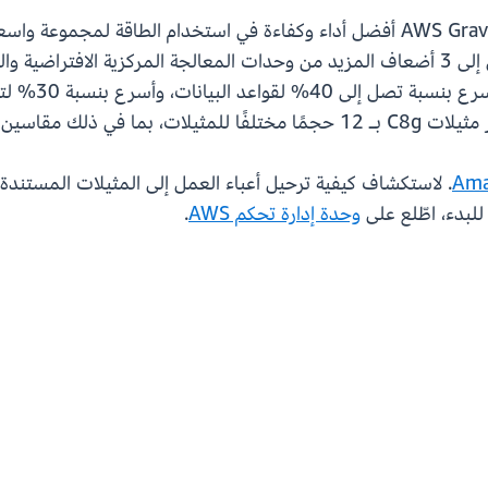
. لاستكشاف كيفية ترحيل أعباء العمل إلى المثيلات المستندة إلى Graviton، اطل
 للبدء، اطّلع على
وحدة إدارة تحكم AWS
.