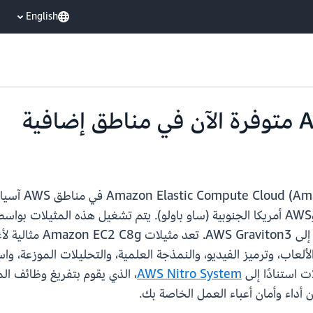
English
بنسبة تصل إلى 30% مقار
ت استنادًا إلى
AWS Nitro System
، الذي يقوم بتفريغ وظائف الم
أداء وأمان أعباء العمل الخاصة بك.