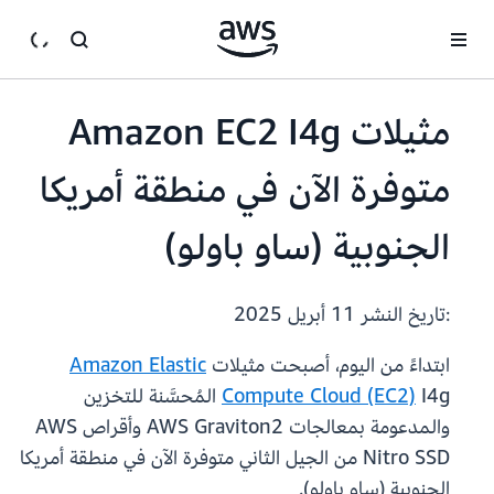
انتقل إلى المحتوى الرئيسي
مثيلات Amazon EC2 I4g
متوفرة الآن في منطقة أمريكا
الجنوبية (ساو باولو)
:تاريخ النشر
11 أبريل 2025
ابتداءً من اليوم، أصبحت مثيلات
Amazon Elastic
Compute Cloud (EC2)
I4g المُحسَّنة للتخزين
والمدعومة بمعالجات AWS Graviton2 وأقراص AWS
Nitro SSD من الجيل الثاني متوفرة الآن في منطقة أمريكا
الجنوبية (ساو باولو).