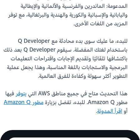
المدعومة: الماندرين والفرنسية والألمانية والإيطالية
واليابانية والإسبانية والكورية والهندية والبرتغالية، مع توفر
المزيد من اللغات الأخرى.
للبدء، ما عليك سوى بدء محادثة مع Q Developer
باستخدام لغتك المفضلة. سيقوم Q Developer بعد ذلك
باكتشافها تلقائيًا وتقديم الإجابات واقتراحات التعليمات
البرمجية والاستجابات باللغة المناسبة، وهذا يجعل عملية
التطوير أكثر سهولة وكفاءة للفرق العالمية.
هذا التحديث متاح في جميع مناطق AWS التي
يتوفر
فيها
مطور Amazon Q. للبدء، تفضل بزيارة
مطور Amazon Q
أو
اقرأ المدونة
.