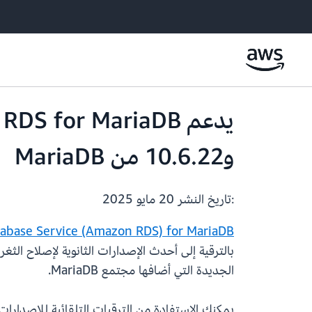
و10.6.22 من MariaDB
:تاريخ النشر
20 مايو 2025
abase Service (Amazon RDS) for MariaDB
الجديدة التي أضافها مجتمع MariaDB.
يمكنك الاستفادة من الترقيات التلقائية للإصدارات ا