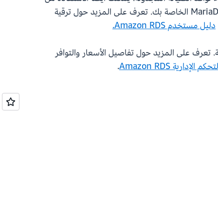
للحصول على تحديثات أكثر أمانًا وبساطة وأسرع لمثيلات MariaDB الخاصة بك. تعرف على المزيد حول ترقية
دليل مستخدم Amazon RDS.
 وتشغيلها وتوسيع نطاقها في السحابة. تعرف على المزيد حول تفاصيل الأسعار والتوافر
 الإدارية Amazon RDS
.