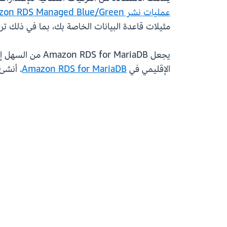
عمليات نشر Amazon RDS Managed Blue/Green
مثيلات قاعدة البيانات الخاصة بك، بما في ذلك ترقيات الإصدار الثانو
الإقليمي في
Amazon RDS for MariaDB
. أنشئ أو حّد