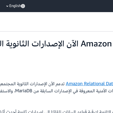
English
Amazon Relational Dat
بالترقية إلى أحدث الإصد
لثانوية لترقية قواعد البيانات تلقائيًا إلى إصدارات ثانوية أحدث أثن