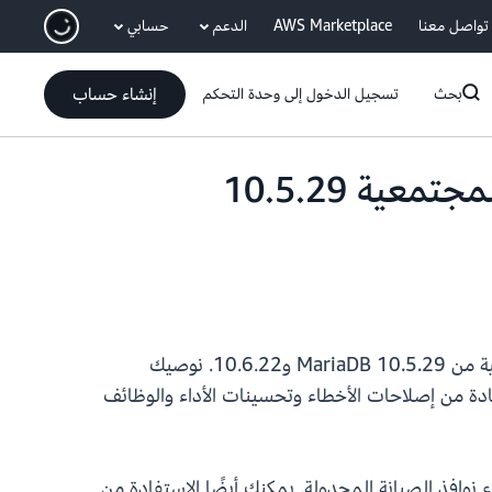
انتقل إلى المحتوى الرئيسي
تواصل معنا
AWS Marketplace
الدعم
حسابي
إنشاء حساب
بحث
تسجيل الدخول إلى وحدة التحكم
يدعم Amazon RDS for MariaDB الآن الإصدارات الثانوية المجتمعية 10.5.29
تدعم الآن الإصدارات الثانوية المجتمعية من MariaDB 10.5.29 و10.6.22. نوصيك
ارات الثانوية لإصلاح الثغرات الأمنية المعروفة في الإصدارات السابقة من MariaDB، والاستفادة من إصلاحات الأخطاء وتحسينات الأداء والوظائف
اء نوافذ الصيانة المجدولة. يمكنك أيضًا الاستفادة من