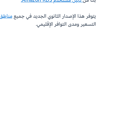
بك من
دليل مستخدم Amazon RDS.
يتوفر هذا الإصدار الثانوي الجديد في جميع
مناطق WS
التسعير ومدى التوافر الإقليمي.