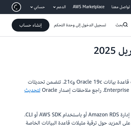
انتقل إلى المحتوى الرئيسي
تواصل معنا
AWS Marketplace
الدعم
حسابي
إنشاء حساب
بحث
تسجيل الدخول إلى وحدة التحكم
الآن تحديث إصدار (RU) أبريل 2025 لإصدارات قاعدة بيانات Oracle 19c و21c. تتضمن تحديثات
لتحديث
نوصي بالترقية إلى تحديث الإصدار هذا لأنه يتضمن إصلاحات أمنية. يمكنك الترقية ببضع نقرات فقط في وحدة تحكم إدارة Amazon RDS أو باستخدام AWS SDK أو CLI.
نات الخاصة بك تلقائيًا. تعرّف على المزيد حول ترقية مثيلات قاعدة البيانات الخاصة