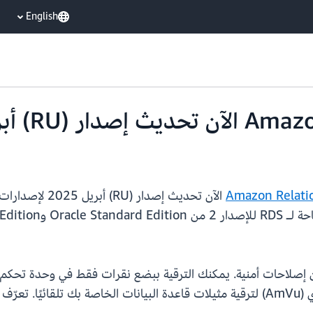
English
Amazon Relati
ات إصدار Oracle
يمكنك أيضًا تمكين الترقية التلقائية للإصدار الثانوي (AmVu) لترقية مثيلات قاعدة البيا