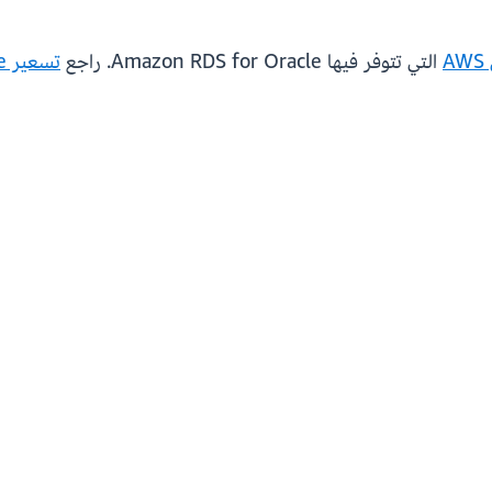
A
التي تتوفر فيها Amazon RDS for Oracle. راجع
تسعير Amazon RDS for Oracle