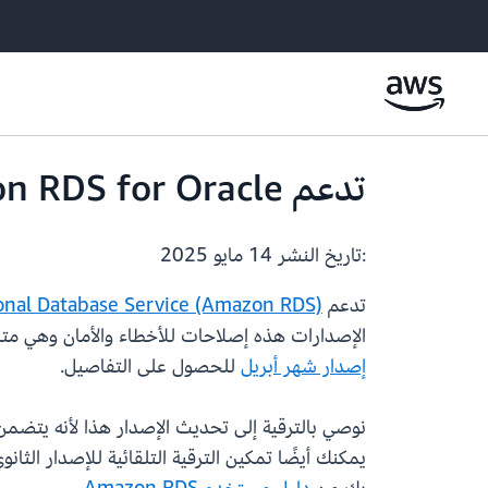
تدعم Amazon RDS for Oracle الآن تحديث إصدار (RU) أبريل 2025
:تاريخ النشر
14 مايو 2025
تدعم
onal Database Service (Amazon RDS)
الإصدارات هذه إصلاحات للأخطاء والأمان وهي متاحة لـ RDS للإصدار 2 من Oracle Standard Edition وEnterprise Edition. راجع ملاحظ
إصدار شهر أبريل
للحصول على التفاصيل.