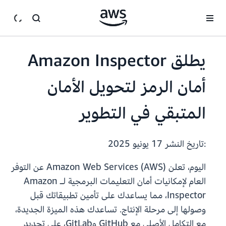
انتقل إلى المحتوى الرئيسي
يطلق Amazon Inspector
أمان الرمز لتحويل الأمان
المتبقي في التطوير
:تاريخ النشر
17 يونيو 2025
اليوم، تعلن Amazon Web Services (AWS) عن التوفر
العام لإمكانيات أمان التعليمات البرمجية لـ Amazon
Inspector، مما يساعدك على تأمين تطبيقاتك قبل
وصولها إلى مرحلة الإنتاج. تساعدك هذه الميزة الجديدة،
مع التكامل الأصلي مع GitHub وGitLab، على تحديد