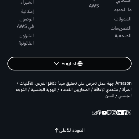
السحابي
الخبراء
AWS
ما الجديد
إمكانية
المدونات
الوصول
في AWS
التصريحات
الصحفية
الشؤون
القانونية
English
Amazon جهة عمل تحرص على تحقيق مبدأ تكافؤ الفرص: للأقليات /
المرأة / متحدي الإعاقة / المحاربين القدماء / الهوية الجنسية / التوجه
الجنسي / السن.
العودة للأعلى