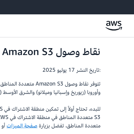
نقاط وصول Amazon S3 متعددة المناطق متاحة الآن في 12 منطقة AWS إضافية
:تاريخ النشر
17 يوليو 2025
وأوروبا (زيوريخ وإسبانيا وميلانو) والشرق الأوسط (
للبدء، تحتاج أولاً إلى تمكين منطقة الاشتراك في AWS لحسابك باستخدام الخطوات الموضحة
S3 متعددة المناطق في منطقة الاشتراك في AWS. للحصول على معلومات التسعير، تفضل بزيارة
متعددة المناطق، تفضل بزيارة
صفحة الميزات
أو