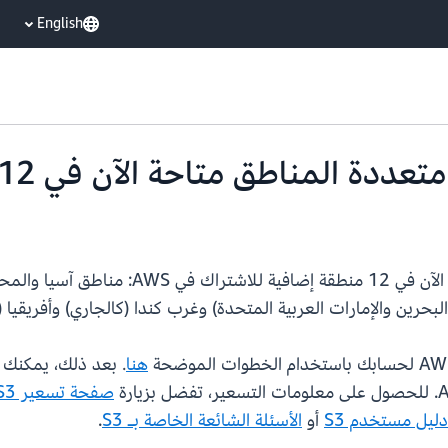
English
تتوفر نقاط وصول Amazon S3 متعددة المناطق 
البحرين والإمارات العربية المتحدة) وغرب كندا (كالجاري) وأفريقيا 
هنا
صفحة تسعير Amazon S3
دليل مستخدم S3
أو
الأسئلة الشائعة الخاصة بـ S3
.