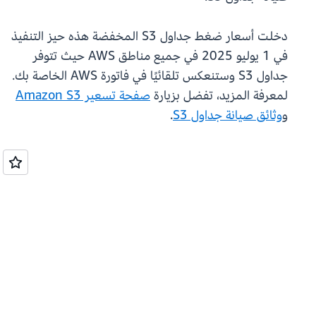
دخلت أسعار ضغط جداول S3 المخفضة هذه حيز التنفيذ
في 1 يوليو 2025 في جميع مناطق AWS حيث تتوفر
جداول S3 وستنعكس تلقائيًا في فاتورة AWS الخاصة بك.
لمعرفة المزيد، تفضل بزيارة
صفحة تسعير Amazon S3
و
وثائق صيانة جداول S3
.