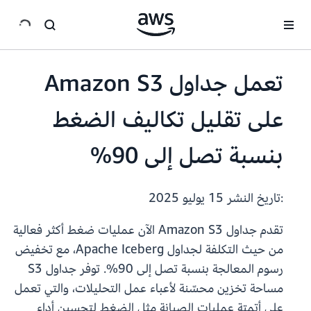
انتقل إلى المحتوى الرئيسي
تعمل جداول Amazon S3
على تقليل تكاليف الضغط
بنسبة تصل إلى 90%
:تاريخ النشر
15 يوليو 2025
تقدم جداول Amazon S3 الآن عمليات ضغط أكثر فعالية
من حيث التكلفة لجداول Apache Iceberg، مع تخفيض
رسوم المعالجة بنسبة تصل إلى 90%. توفر جداول S3
مساحة تخزين محسّنة لأعباء عمل التحليلات، والتي تعمل
على أتمتة عمليات الصيانة مثل الضغط لتحسين أداء