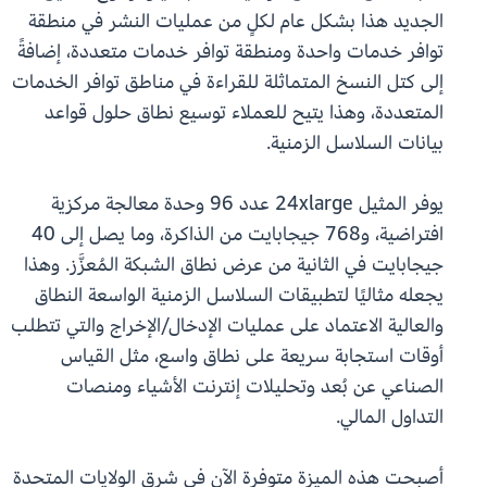
الجديد هذا بشكل عام لكلٍ من عمليات النشر في منطقة
توافر خدمات واحدة ومنطقة توافر خدمات متعددة، إضافةً
إلى كتل النسخ المتماثلة للقراءة في مناطق توافر الخدمات
المتعددة، وهذا يتيح للعملاء توسيع نطاق حلول قواعد
بيانات السلاسل الزمنية.
يوفر المثيل 24xlarge عدد 96 وحدة معالجة مركزية
افتراضية، و768 جيجابايت من الذاكرة، وما يصل إلى 40
جيجابايت في الثانية من عرض نطاق الشبكة المُعزَّز. وهذا
يجعله مثاليًا لتطبيقات السلاسل الزمنية الواسعة النطاق
والعالية الاعتماد على عمليات الإدخال/الإخراج والتي تتطلب
أوقات استجابة سريعة على نطاق واسع، مثل القياس
الصناعي عن بُعد وتحليلات إنترنت الأشياء ومنصات
التداول المالي.
أصبحت هذه الميزة متوفرة الآن في شرق الولايات المتحدة