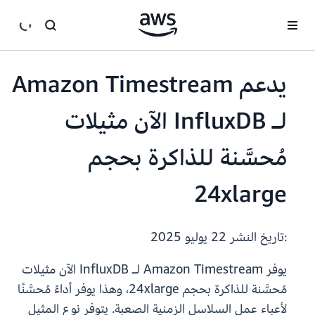
انتقل إلى المحتوى الرئيسي
يدعم Amazon Timestream
لـ InfluxDB الآن مثيلات
مُحسَّنة للذاكرة بحجم
24xlarge
:تاريخ النشر
22 يوليو 2025
يوفر Amazon Timestream لـ InfluxDB الآن مثيلات
مُحسَّنة للذاكرة بحجم 24xlarge، وهذا يوفر أداءً مُحسَّنًا
لأعباء عمل السلاسل الزمنية الصعبة. يتوفر نوع المثيل