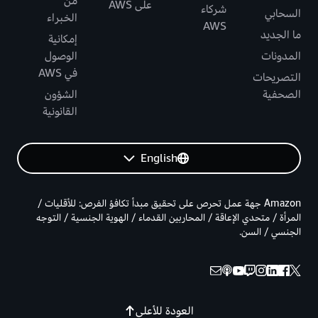
من
على AWS
شركاء
السحابي
الخبراء
AWS
ما الجديد
إمكانية
المدونات
الوصول
في AWS
التصريحات
الصحفية
الشؤون
القانونية
English
Amazon جهة عمل تحرص على تحقيق مبدأ تكافؤ الفرص: للأقليات /
المرأة / متحدي الإعاقة / المحاربين القدماء / الهوية الجنسية / التوجه
الجنسي / السن.
العودة للأعلى