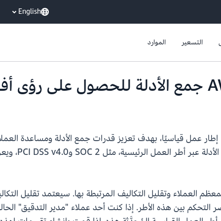
English
التسعير
الموارد
أعلن مدير التدقيق في AWS اليوم عن تحديث 14 إطار عمل قياسيًا، بهدف تعزيز قدرات جمع الأ
التكاليف. يعمل 