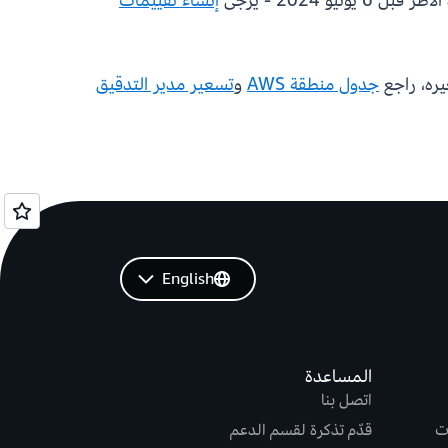
إنشاء تقييمات
جدول منطقة AWS
و
تسعير مدير التدقيق
English
المساعدة
اتصل بنا
ت
قدّم تذكرة لقسم الدعم