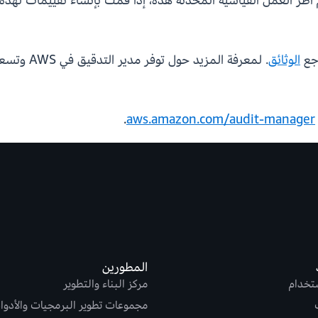
اجع
الوثائق
. لمعرفة المزيد حول توفر مدير التدقيق في AWS وتسعيره، راجع
.
aws.amazon.com/audit-manager
المطورين
ستخدام
مركز البناء والتطوير
مجموعات تطوير البرمجيات والأدوا