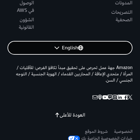
المدونات
الوصول
في AWS
التصريحات
الصحفية
الشؤون
القانونية
English
Amazon جهة عمل تحرص على تحقيق مبدأ تكافؤ الفرص: للأقليات /
المرأة / متحدي الإعاقة / المحاربين القدماء / الهوية الجنسية / التوجه
الجنسي / السن.
العودة للأعلى
الخصوصية
شروط الموقع
خيارات الخصوصية الخاصة بك