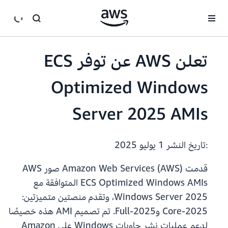
انتقل إلى المحتوى الرئيسي
تعلن AWS عن توفر ECS
Optimized Windows
Server 2025 AMIs
:تاريخ النشر
1 يوليو 2025
قدمت Amazon Web Services (AWS) صور AWS
ECS Optimized Windows AMIs المتوافقة مع
Windows Server 2025، وتقدم منصتين متميزتين:
2025-Core و2025-Full. تم تصميم AMI هذه خصيصًا
لدعم عمليات نشر حاويات Windows على Amazon