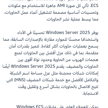
ECS. تأتي كل صورة AMI جاهزة للاستخدام مع مكونات
وتحسينات أساسية مصممة لتشغيل أعباء عمل الحاويات،
مما يبسط عملية نشر الحاويات.
يوفر Windows Server 2025 تحسينًا في الأداء
واستخدامًا محسنًا للموارد مقارنة بالإصدارات السابقة، مما
يسمح بعمليات حاويات أكثر كفاءة. تتميز بقدرات أمان
متقدمة، بما في ذلك عزل أفضل بين الحاويات لمنع
هجمات الهروب من الحاوية وحدود نواة أقوى بين
الحاويات والمضيف. يقدم Windows Server 2025 أيضًا
إمكانات شبكات محسّنة مثل عزل مساحة اسم الشبكة
والتكامل الأفضل مع خدمة شبكات المضيف (HNS) التي
تتيح الاتصال بالحاويات بشكل أسرع وتقليل وقت
الاستجابة.
يمكن للعملاء العثور على مثيلات Windows ECS