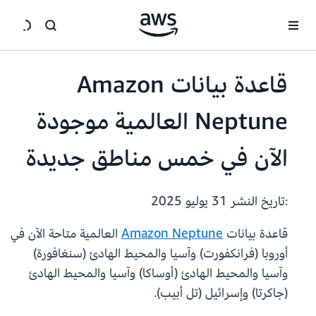
انتقل إلى المحتوى الرئيسي
قاعدة بيانات Amazon
Neptune العالمية موجودة
الآن في خمس مناطق جديدة
:تاريخ النشر
31 يوليو 2025
قاعدة بيانات
Amazon Neptune
العالمية متاحة الآن في
أوروبا (فرانكفورت) وآسيا والمحيط الهادئ (سنغافورة)
وآسيا والمحيط الهادئ (أوساكا) وآسيا والمحيط الهادئ
(جاكرتا) وإسرائيل (تل أبيب).