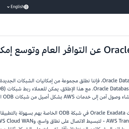
English