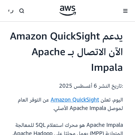
انتقل إلى المحتوى الرئيسي
يدعم Amazon QuickSight
الآن الاتصال بـ Apache
Impala
:تاريخ النشر
6 أغسطس 2025
اليوم، تعلن
Amazon QuickSight
عن التوفر العام
لموصل Apache Impala الأصلي.
Apache Impala هو محرك استعلام SQL للمعالجة
المتوازية (MPP) يعمل محليًا على Apache Hadoop.