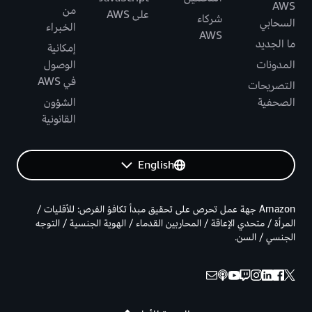
AWS
من
على AWS
شركاء
السحابي
الخبراء
AWS
ما الجديد
إمكانية
المدونات
الوصول
في AWS
التصريحات
الصحفية
الشؤون
القانونية
English
Amazon جهة عمل تحرص على تحقيق مبدأ تكافؤ الفرص: للأقليات /
المرأة / متحدي الإعاقة / المحاربين القدماء / الهوية الجنسية / التوجه
الجنسي / السن.