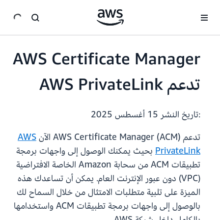
انتقل إلى المحتوى الرئيسي
AWS Certificate Manager
تدعم AWS PrivateLink
:تاريخ النشر
15 أغسطس 2025
تدعم AWS Certificate Manager (ACM) الآن
AWS
PrivateLink
بحيث يمكنك الوصول إلى واجهات برمجة
تطبيقات ACM من سحابة Amazon الخاصة الافتراضية
(VPC) دون عبور الإنترنت العام. يمكن أن تساعدك هذه
الميزة على تلبية متطلبات الامتثال من خلال السماح لك
بالوصول إلى واجهات برمجة تطبيقات ACM واستخدامها
بالكامل داخل شبكة AWS.