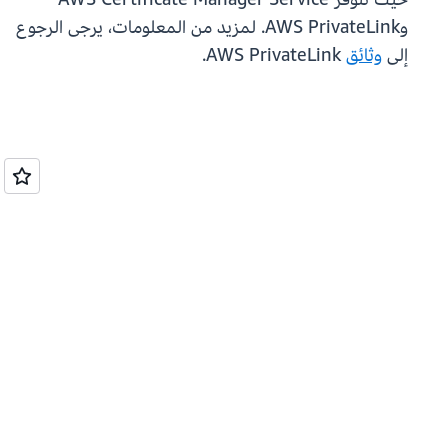
وAWS PrivateLink. لمزيد من المعلومات، يرجى الرجوع
إلى
وثائق
AWS PrivateLink.