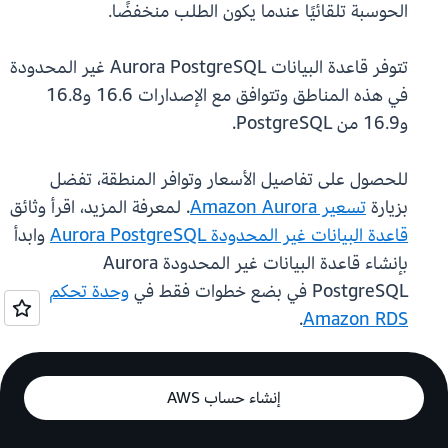
الحوسبة تلقائيًا عندما يكون الطلب منخفضًا.
تتوفر قاعدة البيانات Aurora PostgreSQL غير المحدودة
في هذه المناطق وتتوافق مع الإصدارات 16.6 و16.8
و16.9 من PostgreSQL.
للحصول على تفاصيل الأسعار وتوافر المنطقة، تفضل
بزيارة
تسعير Amazon Aurora
. لمعرفة المزيد، اقرأ وثائق
قاعدة البيانات غير المحدودة Aurora PostgreSQL
وابدأ
بإنشاء قاعدة البيانات غير المحدودة Aurora
PostgreSQL في بضع خطوات فقط في
وحدة تحكم
.
Amazon RDS
إنشاء حساب AWS