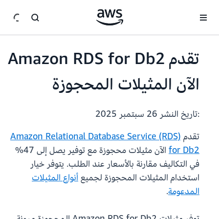
انتقل إلى المحتوى الرئيسي
تقدم Amazon RDS for Db2
الآن المثيلات المحجوزة
:تاريخ النشر
26 سبتمبر 2025
تقدم
Amazon Relational Database Service (RDS)
for Db2
الآن مثيلات محجوزة مع توفير يصل إلى 47%
في التكاليف مقارنة بالأسعار عند الطلب. يتوفر خيار
استخدام المثيلات المحجوزة لجميع
أنواع المثيلات
المدعومة
.
توفر مثيلات Amazon RDS for Db2 المحجوزة مرونة