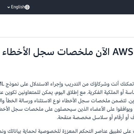
English
ساسة أو الملكية الفكرية. مع إطلاق اليوم، يمكن للمتعاونين تك
ين. تتضمن ملخصات سجل الأخطاء نوع الاستثناء ورسالة الخطأ وا
روا ويوافقوا على الأعضاء الذين سيحصلون على ملخصات سجل الأخ
AWS Clean أنت وشركائك على تطبيق عناصر التحكم المعززة للخصوصية لحماية بي