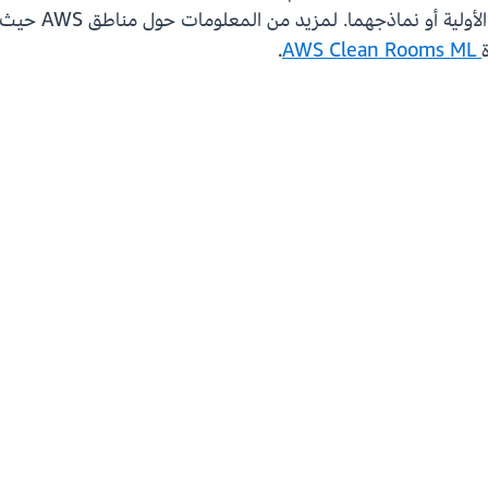
زيد من المعلومات حول مناطق AWS حيث يتوفر AWS Clean Rooms ML، راجع جدول
.
AWS Clean Rooms ML