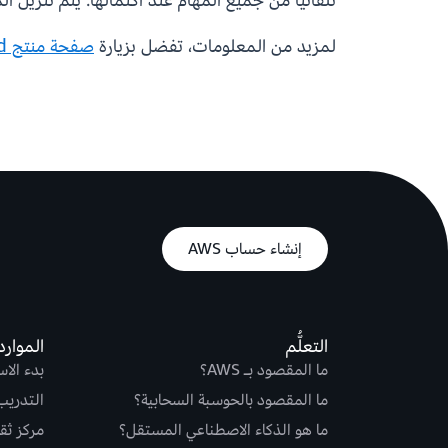
تلقائيًا من جميع المهام عند اكتمالها. يتم تنزيل 
لمزيد من المعلومات، تفضل بزيارة
صفحة منتج Deadline Cloud
إنشاء حساب AWS
التعلُّم
الموارد
ما المقصود بـ AWS؟
بدء الا
ما المقصود بالحوسبة السحابية؟
التدريب
ما هو الذكاء الاصطناعي المستقل؟
مركز ثقة S