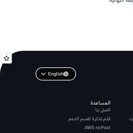
ة النهائية.
English
المساعدة
اتصل بنا
ت
قدّم تذكرة لقسم الدعم
AWS re:Post