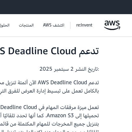
re:Invent
اكتشف AWS
المنتجات
الحلول
تدعم AWS Deadline Cloud الآن أتمتة تنزيل مرفقات المهام
:تاريخ النشر
2 سبتمبر 2025
تدعم AWS Deadline Cloud الآن أتمتة تنزيل مخرجات مرفقات المهام بوظائف جديدة متاحة في عميل Deadline Cloud.
بالكامل تعمل على تبسيط إدارة العرض للفرق التي 
ت
تحميلها إلى Amazon S3. كما أنها تحدد تلقائيًا أي ملفات إخراج يتم إنشاؤها أثناء تنفيذ المهمة وتخزنها مرة أخرى في S3.