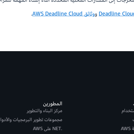
المخرجات إلى المسارات المحلية المحددة أثناء إنشاء المهمة للمراجع
و
وثائق AWS Deadline Cloud
.
المطورين
ستخدام
مركز البناء والتطوير
مجموعات تطوير البرمجيات والأدوا
AW
.NET على AWS