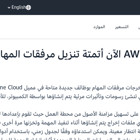
English
التسعير
الموارد
تنشئ رسومات وتأثيرات مرئية يتم إنشاؤها بواسطة الكمبيوتر، للأ
عمل ميزة مرفقات المهام في Deadline Cloud على تسهيل مزامنة الأصول من محطة العمل حي