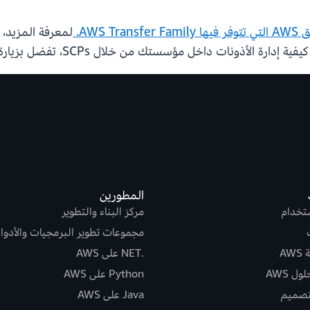
AWS Transfer F.
لمعرفة المزيد، 
 إدارة الأذونات داخل مؤسستك من خلال SCPs، تفضل بزيارة
المطورين
ستخدام
مركز البناء والتطوير
مجموعات تطوير البرمجيات والأدوا
AW
.NET على AWS
ل AWS
Python على AWS
تصميم
Java على AWS