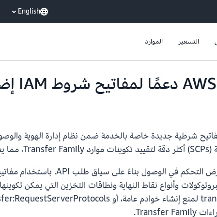
English
التسعير
الموارد
تسمح لك مفاتيح شروط IAM بوضع سياسات 
Transfer Fami للتحكم في البروتوكولات وأنواع نقاط النهاية ونطاقات التخزين ال
Transf.