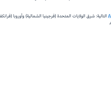
التالية: شرق الولايات المتحدة (فرجينيا الشمالية) وأوروبا (فرانكف