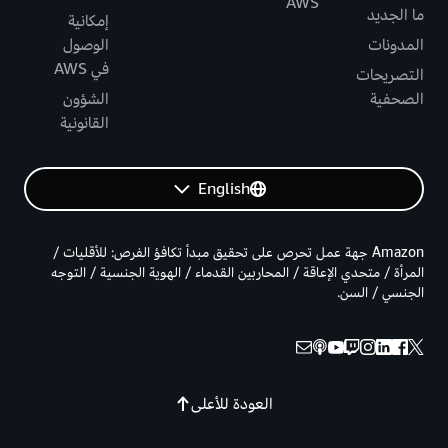
AWS
ما الجديد
إمكانية
المدونات
الوصول
في AWS
التصريحات
الصحفية
الشؤون
القانونية
English
Amazon جهة عمل تحرص على تحقيق مبدأ تكافؤ الفرص: للأقليات /
المرأة / متحدي الإعاقة / المحاربين القدماء / الهوية الجنسية / التوجه
الجنسي / السن.
العودة للأعلى