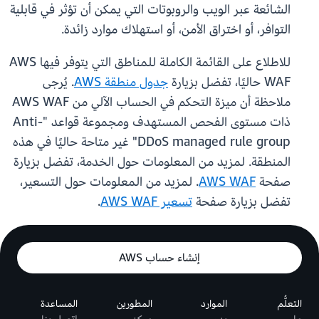
الشائعة عبر الويب والروبوتات التي يمكن أن تؤثر في قابلية
التوافر، أو اختراق الأمن، أو استهلاك موارد زائدة.
للاطلاع على القائمة الكاملة للمناطق التي يتوفر فيها AWS
WAF حاليًا، تفضل بزيارة
جدول منطقة AWS
. يُرجى
ملاحظة أن ميزة التحكم في الحساب الآلي من AWS WAF
ذات مستوى الفحص المستهدف ومجموعة قواعد "Anti-
DDoS managed rule group" غير متاحة حاليًا في هذه
المنطقة. لمزيد من المعلومات حول الخدمة، تفضل بزيارة
صفحة
AWS WAF
. لمزيد من المعلومات حول التسعير،
تفضل بزيارة صفحة
تسعير AWS WAF
.
إنشاء حساب AWS
التعلُّم
الموارد
المطورين
المساعدة