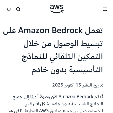
انتقل إلى المحتوى الرئيسي
تعمل Amazon Bedrock على
تبسيط الوصول من خلال
التمكين التلقائي للنماذج
التأسيسية بدون خادم
:تاريخ النشر
15 أكتوبر 2025
تُقدّم Amazon Bedrock الآن وصولاً فوريًا إلى جميع
النماذج التأسيسية بدون خادم بشكل افتراضي
للمستخدمين في جميع مناطق AWS التجارية. يُلغي هذا