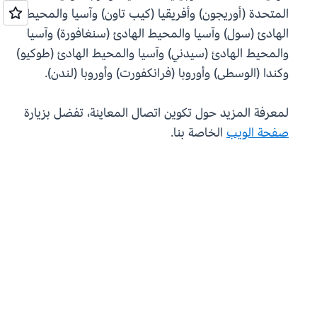
المتحدة (أوريجون) وأفريقيا (كيب تاون) وآسيا والمحيط
الهادئ (سول) وآسيا والمحيط الهادئ (سنغافورة) وآسيا
والمحيط الهادئ (سيدني) وآسيا والمحيط الهادئ (طوكيو)
وكندا (الوسطى) وأوروبا (فرانكفورت) وأوروبا (لندن).
لمعرفة المزيد حول تكوين اتصال المعاينة، تفضل بزيارة
صفحة الويب
الخاصة بنا.