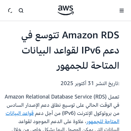
انتقل إلى المحتوى الرئيسي
Amazon RDS تتوسع في
دعم IPv6 لقواعد البيانات
المتاحة للجمهور
:تاريخ النشر
31 أكتوبر 2025
تعمل Amazon Relational Database Service (RDS)
في الوقت الحالي على توسيع نطاق دعم الإصدار السادس
من بروتوكول الإنترنت (IPv6) من أجل دعم
قواعد البيانات
المتاحة للجمهور
، علاوة على الدعم الموجود لقواعد
البيانات التي يمكن الوصول إليها بشكل خاص من خلال