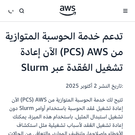
انتقل إلى المحتوى الرئيسي
تدعم خدمة الحوسبة المتوازية
من ‏AWS ‏(PCS) الآن إعادة
تشغيل العُقدة عبر Slurm
:تاريخ النشر
2 أكتوبر 2025
تتيح لك خدمة الحوسبة المتوازية من ‏AWS ‏(PCS) الآن
إعادة تشغيل عُقد الحوسبة باستخدام أوامر Slurm دون
تشغيل استبدال المثيل. باستخدام هذه الميزة، يمكنك
إعادة تشغيل العُقد لأسباب تشغيلية مثل استكشاف
الأخطاء وإصلاحها، وتنظيف الموارد، والتعافي من الحالات