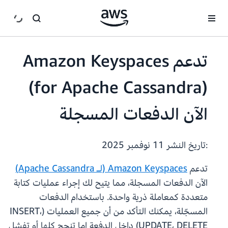
انتقل إلى المحتوى الرئيسي
(for Apache Cassandra)
الآن الدفعات المسجلة
:تاريخ النشر
11 نوفمبر 2025
تدعم
Amazon Keyspaces (لـ Apache Cassandra)
الآن الدفعات المسجلة، مما يتيح لك إجراء عمليات كتابة
متعددة كمعاملة ذرية واحدة. باستخدام الدفعات
المسجّلة، يمكنك التأكد من أن جميع العمليات (INSERT،
UPDATE، DELETE) داخل الدفعة إما تنجح كلها أو تفشل