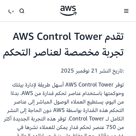
انتقل إلى المحتوى الرئيسي
تقدم AWS Control Tower
تجربة مخصصة لعناصر التحكم
:تاريخ النشر
21 نوفمبر 2025
توفر AWS Control Tower أسهل طريقة لإدارة بيئتك
وحوكمتها باستخدام عناصر تحكم مُدارة من AWS. بدءًا
من اليوم، يستطيع العملاء الوصول المباشر إلى عناصر
التحكم هذه المُدارة بواسطة AWS دون الحاجة إلى النشر
الكامل لـ Control Tower. توفر هذه التجربة الجديدة أكثر
من 750 عنصر تحكم مُدار يمكن للعملاء نشرها في
غضون دقائق، مع الحفاظ على بنية حساباتهم الحالية.