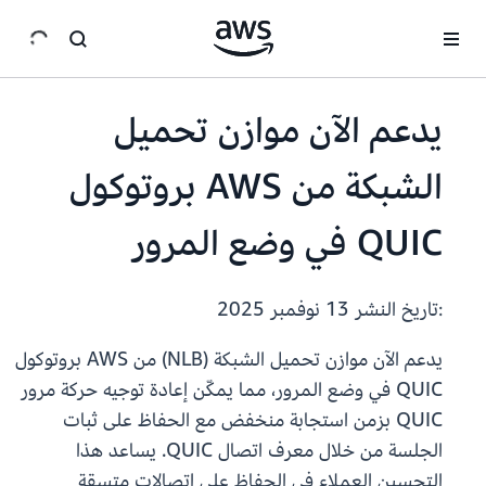
انتقل إلى المحتوى الرئيسي
يدعم الآن موازن تحميل
الشبكة من AWS بروتوكول
QUIC في وضع المرور
:تاريخ النشر
13 نوفمبر 2025
يدعم الآن موازن تحميل الشبكة (NLB) من AWS بروتوكول
QUIC في وضع المرور، مما يمكّن إعادة توجيه حركة مرور
QUIC بزمن استجابة منخفض مع الحفاظ على ثبات
الجلسة من خلال معرف اتصال QUIC. يساعد هذا
التحسين العملاء في الحفاظ على اتصالات متسقة