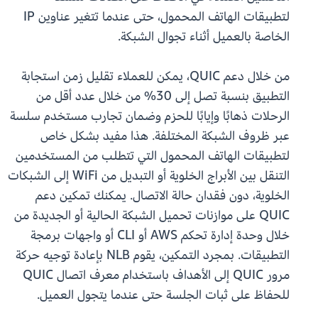
لتطبيقات الهاتف المحمول، حتى عندما تتغير عناوين IP
الخاصة بالعميل أثناء تجوال الشبكة.
من خلال دعم QUIC، يمكن للعملاء تقليل زمن استجابة
التطبيق بنسبة تصل إلى 30% من خلال عدد أقل من
الرحلات ذهابًا وإيابًا للحزم وضمان تجارب مستخدم سلسة
عبر ظروف الشبكة المختلفة. هذا مفيد بشكل خاص
لتطبيقات الهاتف المحمول التي تتطلب من المستخدمين
التنقل بين الأبراج الخلوية أو التبديل من WiFi إلى الشبكات
الخلوية، دون فقدان حالة الاتصال. يمكنك تمكين دعم
QUIC على موازنات تحميل الشبكة الحالية أو الجديدة من
خلال وحدة إدارة تحكم AWS أو CLI أو واجهات برمجة
التطبيقات. بمجرد التمكين، يقوم NLB بإعادة توجيه حركة
مرور QUIC إلى الأهداف باستخدام معرف اتصال QUIC
للحفاظ على ثبات الجلسة حتى عندما يتجول العميل.