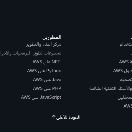
المطورين
ستخدام
مركز البناء والتطوير
مجموعات تطوير البرمجيات والأدوا
AW
.NET على AWS
ل AWS
Python على AWS
تصميم
Java على AWS
الأسئلة التقنية الشائعة
PHP على AWS
لمحللين
JavaScript على AWS
العودة للأعلى