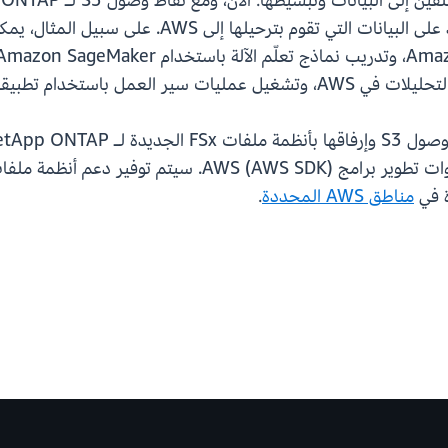
والابتكار بشكل أسرع، واتخاذ قرارات أفضل تعتمد على 
حابة الأصلية المستندة إلى S3.
ة في
مناطق AWS المحددة
.