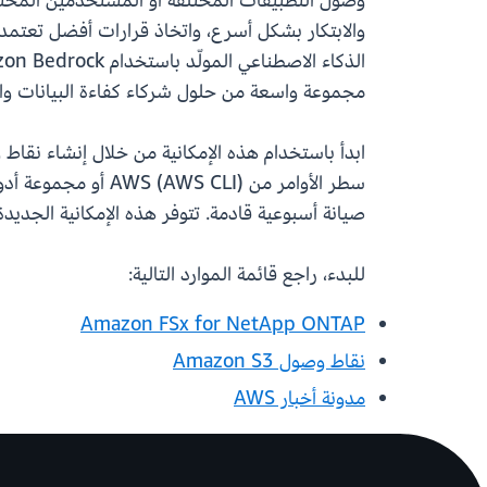
مجموعة واسعة من حلول شركاء كفاءة البيانات والتحليلات في AWS، وتشغيل عمليات سير العمل باستخدام تطبيقات الس
صيانة أسبوعية قادمة. تتوفر هذه الإمكانية الجديد
للبدء، راجع قائمة الموارد التالية:
Amazon FSx for NetApp ONTAP
نقاط وصول Amazon S3
مدونة أخبار AWS