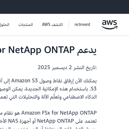
re:Invent
اكتشف AWS
المنتجات
الحلول
يدعم Amazon FSx for NetApp ONTAP الآن الوصول إلى Amazon S3
:تاريخ النشر
2 ديسمبر 2025
الذكاء الاصطناعي وتعلّم الآلة والتحليلات التي تعمل مع S3، بينما تستمر بيانات ملفاتك في التواجد على نظام ملفات for NetApp ONTAP