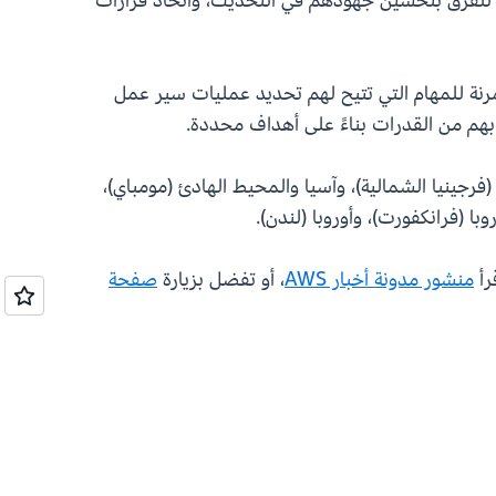
ية، ويسمح ذلك للفرق بتحسين جهودهم في التحديث، واتخاذ قرارات
ة للمهام التي تتيح لهم تحديد عمليات سير عمل
 بهم من القدرات بناءً على أهداف محددة.
فرجينيا الشمالية)، وآسيا والمحيط الهادئ (مومباي)،
ا (فرانكفورت)، وأوروبا (لندن).
منشور مدونة أخبار AWS
، أو تفضل بزيارة
صفحة