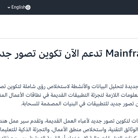
English
AWS Tra لـ Mainframe إمكانات جديدة لتحليل البيانات والأنشطة لاستخلاص رؤى شام
ومات اللازمة لتجزئة التطبيقات القديمة في نطاقات الأعمال المن
سسات لتكوين تصور جديد لأعباء العمل القديمة، وتقدم سير عمل 
الوثائق التقنية، واستخلاص منطق الأعمال، والتجزئة الذكية للتعليم