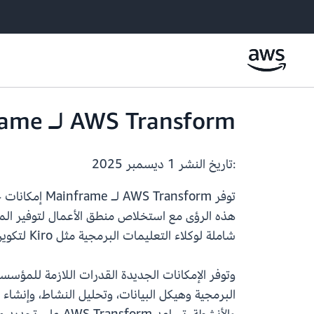
AWS Transform لـ Mainframe تدعم الآن تكوين تصور جديد للتطبيقات
:تاريخ النشر
1 ديسمبر 2025
توفر nsform
هذه الرؤى مع استخلاص منطق الأعمال لتوفير المعل
شاملة لوكلاء التعليمات البرمجية مثل Kiro لتكوين تصور جديد للتطبيقات في البنيات المصمَمة للسحابة.
وتوفر الإمكانات الجديدة القدرات اللازمة للمؤ
البرمجية وهيكل البيانات، وتحليل النشاط، وإنشاء 