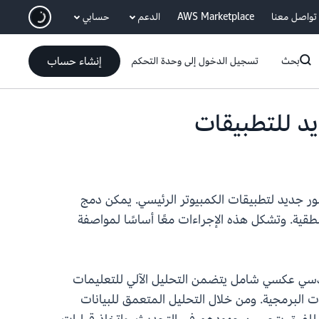
انتقل إلى المحتوى الرئيسي
تواصل معنا
AWS Marketplace
الدعم
حسابي
إنشاء حساب
بحث
تسجيل الدخول إلى وحدة التحكم
لة لتكوين تصور جديد لتطبيقات الكمبيوتر الرئيسي. يمكن دمج
طقية. وتشكل هذه الإجراءات معًا أساسًا لمواصفة
هندسي عكسي شامل يتضمن التحليل الآلي للتعليمات
ات البرمجية. ومن خلال التحليل المتعمق للبيانات