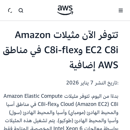
انتقل إلى المحتوى الرئيسي
تتوفر الآن مثيلات Amazon
EC2 C8i وC8i-flex في مناطق
AWS إضافية
:تاريخ النشر
7 يناير 2026
بدءًا من اليوم، تتوفر مثيلات Amazon Elastic Compute
Cloud (Amazon EC2) C8i وC8i-flex في مناطق آسيا
والمحيط الهادئ (مومباي) وآسيا والمحيط الهادئ (سول)
وآسيا والمحيط الهادئ (طوكيو). يتم تشغيل هذه المثيلات
بواسطة معالجات Intel Xeon 6 المخصصة، المتاحة فقط