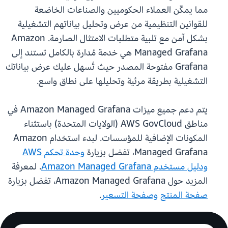
مما يمكّن العملاء الحكوميين والصناعات الخاضعة
للقوانين التنظيمية من عرض وتحليل بياناتهم التشغيلية
بشكل آمن مع تلبية متطلبات الامتثال الصارمة. Amazon
Managed Grafana هي خدمة مُدارة بالكامل تستند إلى
Grafana مفتوحة المصدر حيث تُسهل عليك عرض بياناتك
التشغيلية بطريقة مرئية وتحليلها على نطاق واسع.
يتم دعم جميع ميزات Amazon Managed Grafana في
مناطق AWS GovCloud (الولايات المتحدة) باستثناء
المكونات الإضافية للمؤسسات. لبدء استخدام Amazon
Managed Grafana، تفضل بزيارة
وحدة تحكم AWS
ودليل مستخدم Amazon Managed Grafana
. لمعرفة
المزيد حول Amazon Managed Grafana، تفضل بزيارة
صفحة المنتج
وصفحة التسعير
.