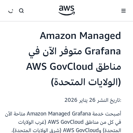
انتقل إلى المحتوى الرئيسي
Amazon Managed
Grafana متوفر الآن في
مناطق AWS GovCloud
(الولايات المتحدة)
:تاريخ النشر
26 يناير 2026
أصبحت خدمة Amazon Managed Grafana متاحة الآن
في كل من مناطق AWS GovCloud (غرب الولايات
المتحدة) وAWS GovCloud (شرق الولايات المتحدة)،